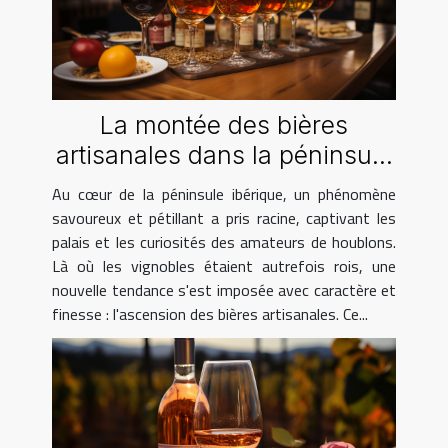
La montée des bières
artisanales dans la péninsule
ibérique
Au cœur de la péninsule ibérique, un phénomène
savoureux et pétillant a pris racine, captivant les
palais et les curiosités des amateurs de houblons.
Là où les vignobles étaient autrefois rois, une
nouvelle tendance s'est imposée avec caractère et
finesse : l'ascension des bières artisanales. Ce...