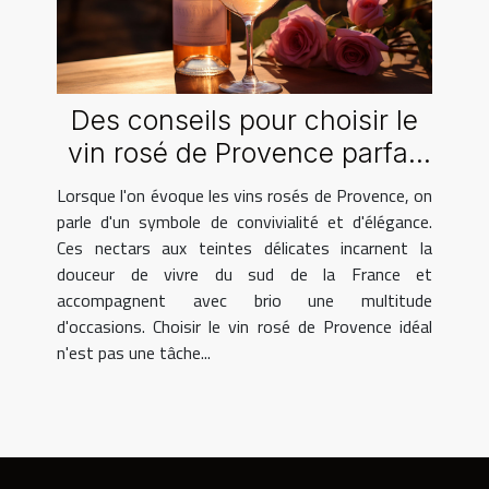
Des conseils pour choisir le
vin rosé de Provence parfait
pour chaque occasion
Lorsque l'on évoque les vins rosés de Provence, on
parle d'un symbole de convivialité et d'élégance.
Ces nectars aux teintes délicates incarnent la
douceur de vivre du sud de la France et
accompagnent avec brio une multitude
d'occasions. Choisir le vin rosé de Provence idéal
n'est pas une tâche...