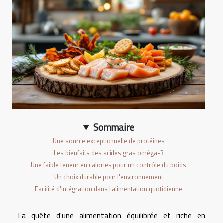
Sommaire
Une source exceptionnelle de protéines
Les bienfaits des acides gras oméga-3
Une faible teneur en calories pour un contrôle du poids
Un choix durable pour l'environnement
Facilité d'intégration dans l'alimentation quotidienne
La quête d'une alimentation équilibrée et riche en