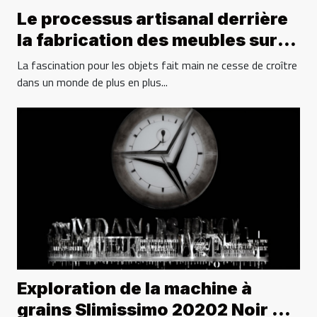
Le processus artisanal derrière
la fabrication des meubles sur
mesure
La fascination pour les objets fait main ne cesse de croître
dans un monde de plus en plus...
Exploration de la machine à
grains Slimissimo 20202 Noir et