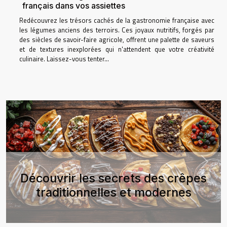
français dans vos assiettes
Redécouvrez les trésors cachés de la gastronomie française avec
les légumes anciens des terroirs. Ces joyaux nutritifs, forgés par
des siècles de savoir-faire agricole, offrent une palette de saveurs
et de textures inexplorées qui n'attendent que votre créativité
culinaire. Laissez-vous tenter...
Previous
Next
Découvrir les secrets des crêpes
traditionnelles et modernes