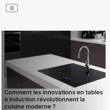
Comment les innovations en tables
à induction révolutionnent la
cuisine moderne ?