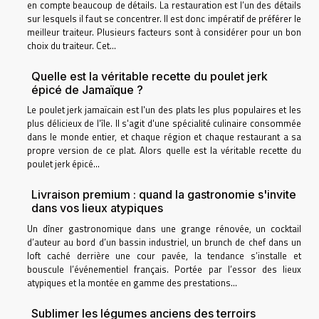
en compte beaucoup de détails. La restauration est l’un des détails
sur lesquels il faut se concentrer. Il est donc impératif de préférer le
meilleur traiteur. Plusieurs facteurs sont à considérer pour un bon
choix du traiteur. Cet...
Quelle est la véritable recette du poulet jerk
épicé de Jamaïque ?
Le poulet jerk jamaïcain est l'un des plats les plus populaires et les
plus délicieux de l'île. Il s'agit d'une spécialité culinaire consommée
dans le monde entier, et chaque région et chaque restaurant a sa
propre version de ce plat. Alors quelle est la véritable recette du
poulet jerk épicé...
Livraison premium : quand la gastronomie s'invite
dans vos lieux atypiques
Un dîner gastronomique dans une grange rénovée, un cocktail
d’auteur au bord d’un bassin industriel, un brunch de chef dans un
loft caché derrière une cour pavée, la tendance s’installe et
bouscule l’événementiel français. Portée par l’essor des lieux
atypiques et la montée en gamme des prestations...
Sublimer les légumes anciens des terroirs