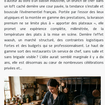
d’auteur au bord d’un bassin industriel, un brunch de chef dans
un loft caché derrière une cour pavée, la tendance s’installe et
bouscule l’événementiel français. Portée par l’essor des lieux
atypiques et la montée en gamme des prestations, la livraison
premium ne se limite plus à « apporter des plateaux », elle
promet une expérience complète, millimétrée, de la
température des plats à la mise en scène. Derrière l’effet
waouh, un marché structuré, des contraintes logistiques
fortes et des budgets qui se professionnalisent. Le haut de
gamme sort des restaurants Un service de chef, sans salle et
sans brigade visible ? L’idée aurait semblé marginale il y a dix
ans, elle est désormais au cœur de nombreuses célébrations
privées et...