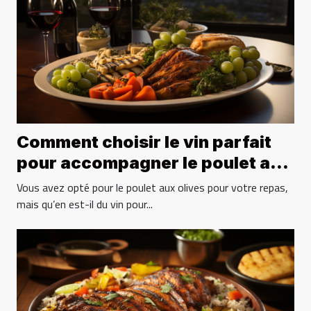
Comment choisir le vin parfait
pour accompagner le poulet aux
olives ?
Vous avez opté pour le poulet aux olives pour votre repas,
mais qu’en est-il du vin pour...