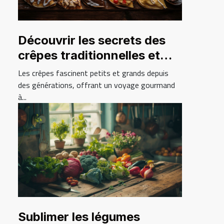
Découvrir les secrets des
crêpes traditionnelles et
modernes
Les crêpes fascinent petits et grands depuis
des générations, offrant un voyage gourmand
à...
Sublimer les légumes