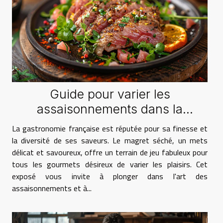
Guide pour varier les
assaisonnements dans la
préparation du magret séché
La gastronomie française est réputée pour sa finesse et
la diversité de ses saveurs. Le magret séché, un mets
délicat et savoureux, offre un terrain de jeu fabuleux pour
tous les gourmets désireux de varier les plaisirs. Cet
exposé vous invite à plonger dans l'art des
assaisonnements et à...