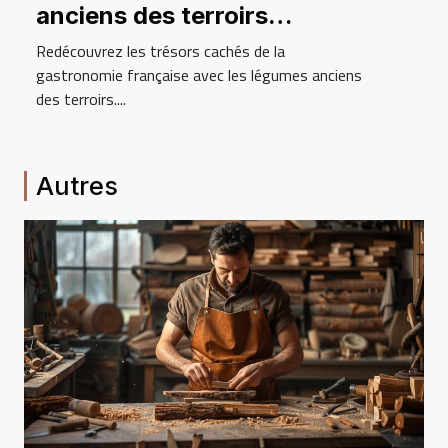
anciens des terroirs
français dans vos assiettes
Redécouvrez les trésors cachés de la
gastronomie française avec les légumes anciens
des terroirs....
Autres