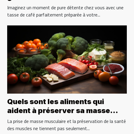
de ses fonctionnalités uniques
Imaginez un moment de pure détente chez vous avec une
tasse de café parfaitement préparée à votre...
Quels sont les aliments qui
aident à préserver sa masse
musculaire ?
La prise de masse musculaire et la préservation de la santé
des muscles ne tiennent pas seulement...