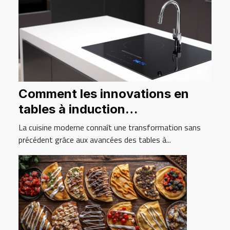
Comment les innovations en
tables à induction
révolutionnent la cuisine
La cuisine moderne connaît une transformation sans
moderne ?
précédent grâce aux avancées des tables à...