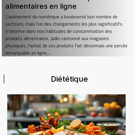
alimentaires en ligne
L'avènement du numérique a bouleversé bon nombre de
secteurs, mais l'un des changements les plus significatifs
s'observe dans nos habitudes de consommation des
produits alimentaires. Jadis cantonné aux magasins
physiques, l'achat de ces produits fait désormais une percée
remarquable en ligne,...
Diététique