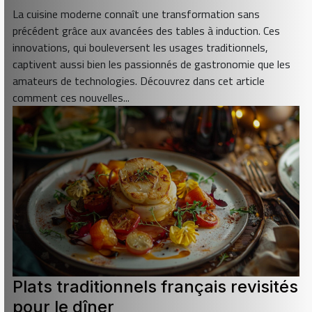
La cuisine moderne connaît une transformation sans
précédent grâce aux avancées des tables à induction. Ces
innovations, qui bouleversent les usages traditionnels,
captivent aussi bien les passionnés de gastronomie que les
amateurs de technologies. Découvrez dans cet article
comment ces nouvelles...
Plats traditionnels français revisités
pour le dîner